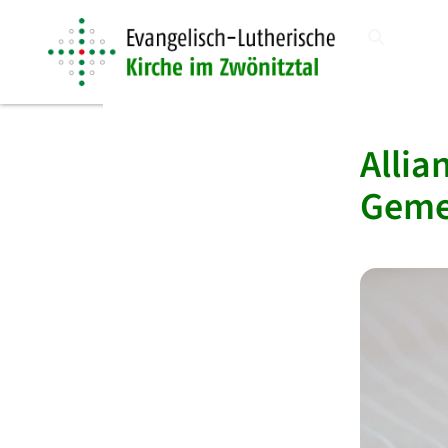
Allia
Geme