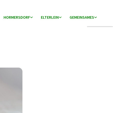
HORMERSDORF
ELTERLEIN
GEMEINSAMES