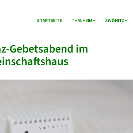
STARTSEITE
THALHEIM
ZWÖNITZ
nz-Gebetsabend im
inschaftshaus