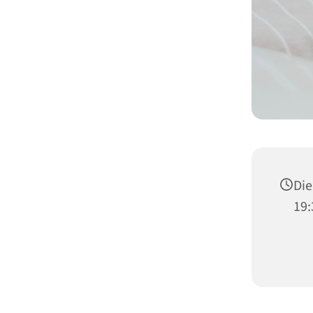
Die
19: