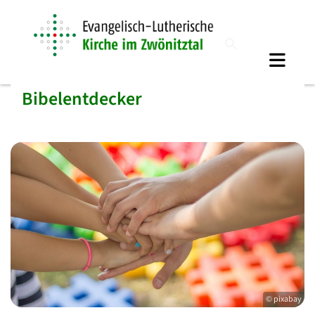
Bibelentdecker
© pixabay