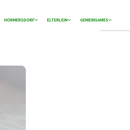
HORMERSDORF
ELTERLEIN
GEMEINSAMES