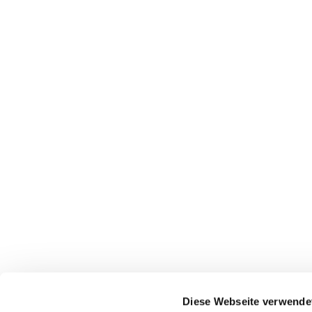
Diese Webseite verwende
Ev.-Luth. Kirchgemeinde
