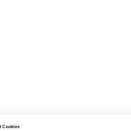
t Cookies
Ev.-Luth. Kirchgemeinde
Ev.-Luth. Kirchgemein

