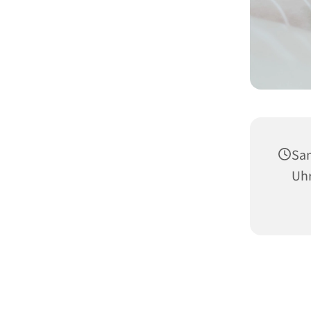
Sam
Uh