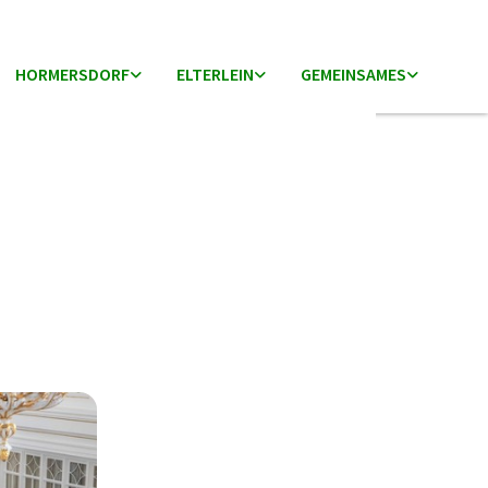
HORMERSDORF
ELTERLEIN
GEMEINSAMES