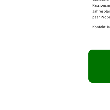
Passionsmu
Jahresplan
paar Probe
Kontakt: K