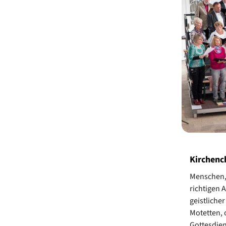
Kirchenc
Menschen, 
richtigen 
geistliche
Motetten, 
Gottesdien