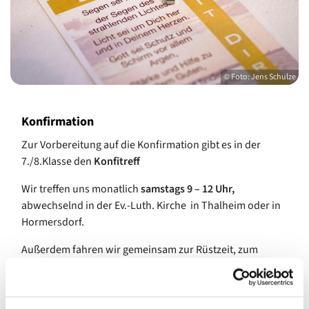
© Foto: Jens Schulze
Konfirmation
Zur Vorbereitung auf die Konfirmation gibt es in der
7./8.Klasse den
Konfitreff
Wir treffen uns monatlich
samstags 9 – 12 Uhr,
abwechselnd in der Ev.-Luth. Kirche in Thalheim oder in
Hormersdorf.
Außerdem fahren wir gemeinsam zur Rüstzeit, zum
Konfi-Tag und ihr könnt euch im Gemeindepraktikum mit
euren Gaben ausprobieren.