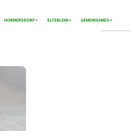
HORMERSDORF
ELTERLEIN
GEMEINSAMES