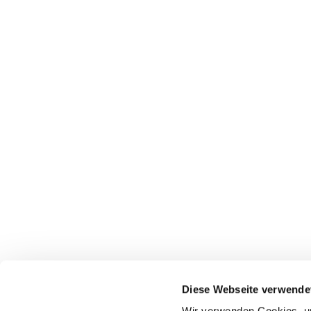
Diese Webseite verwende
Ev.-Luth. Kirchgemeinde

Wir verwenden Cookies, um