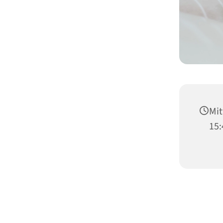
Mit
15: