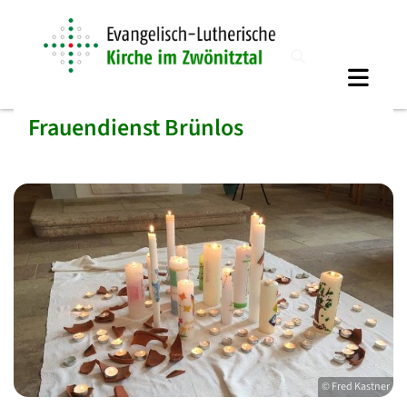
Frauendienst Brünlos
© Fred Kastner