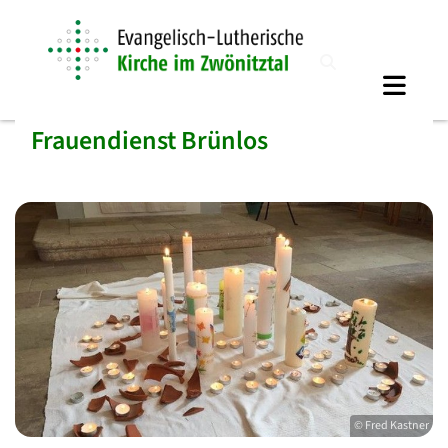
Frauendienst Brünlos
© Fred Kastner