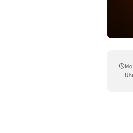
Mon
Uh