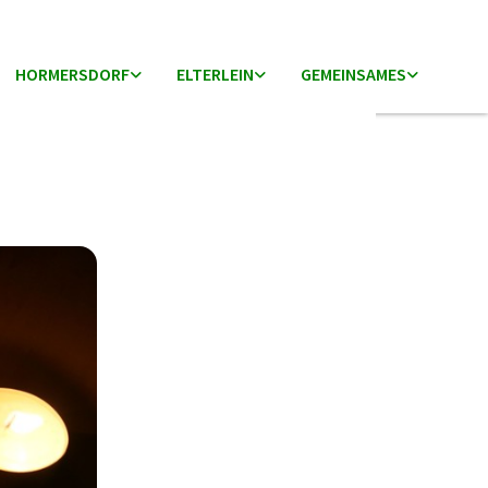
HORMERSDORF
ELTERLEIN
GEMEINSAMES