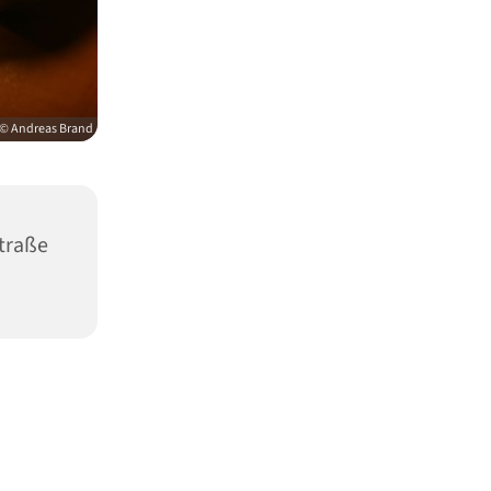
© Andreas Brand
straße