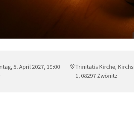
tag, 5. April 2027, 19:00
Trinitatis Kirche, Kirch
r
1, 08297 Zwönitz