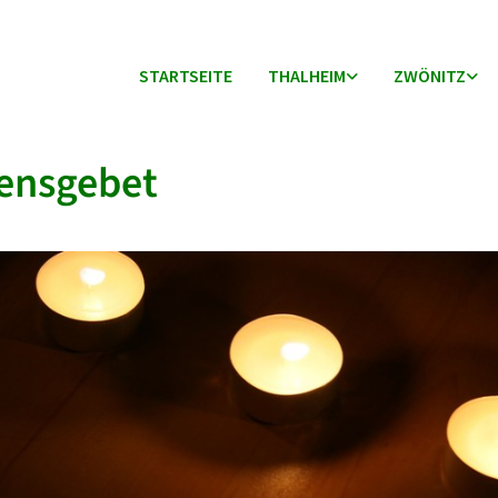
STARTSEITE
THALHEIM
ZWÖNITZ
ensgebet