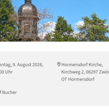
ntag, 9. August 2026,
Hormersdorf Kirche,
00 Uhr
Kirchweg 2, 08297 Zwö
OT Hormersdorf
f Bucher