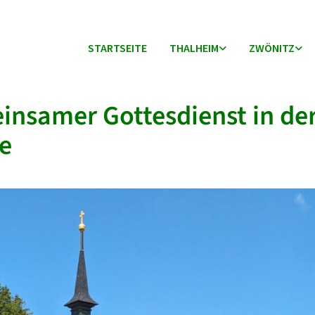
STARTSEITE
THALHEIM
ZWÖNITZ
nsamer Gottesdienst in de
e