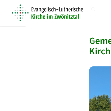
Gemei
Kirch