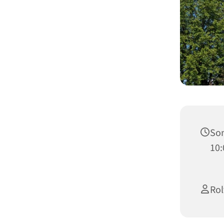
Son
10:
Rol