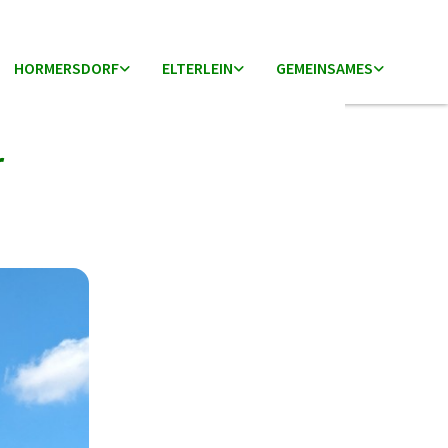
HORMERSDORF
ELTERLEIN
GEMEINSAMES
r