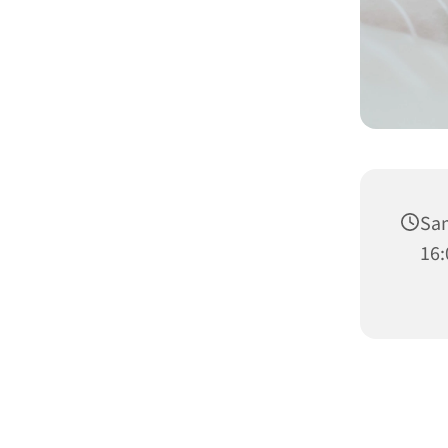
Sam
16: