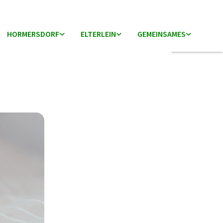
HORMERSDORF
ELTERLEIN
GEMEINSAMES