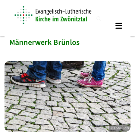
Männerwerk Brünlos
© Foto: Lotz