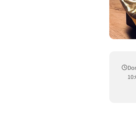
Don
10: