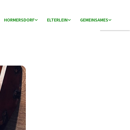
HORMERSDORF
ELTERLEIN
GEMEINSAMES