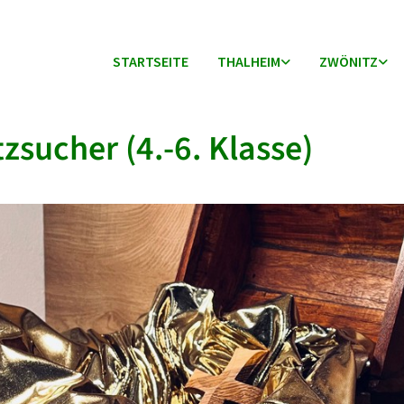
STARTSEITE
THALHEIM
ZWÖNITZ
zsucher (4.-6. Klasse)