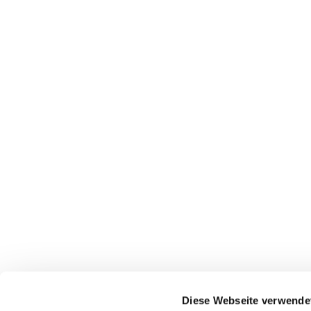
Diese Webseite verwende
Ev.-Luth. Kirchgemeinde
