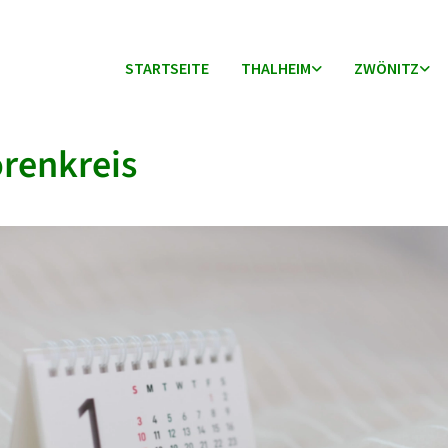
STARTSEITE
THALHEIM
ZWÖNITZ
renkreis