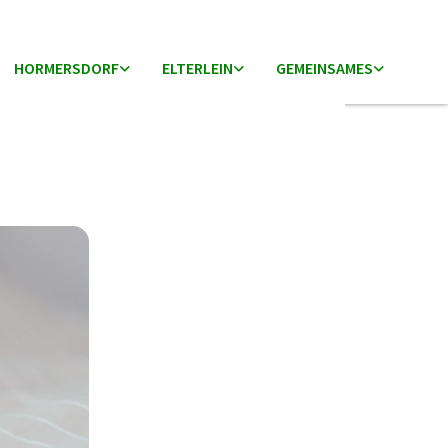
HORMERSDORF
ELTERLEIN
GEMEINSAMES