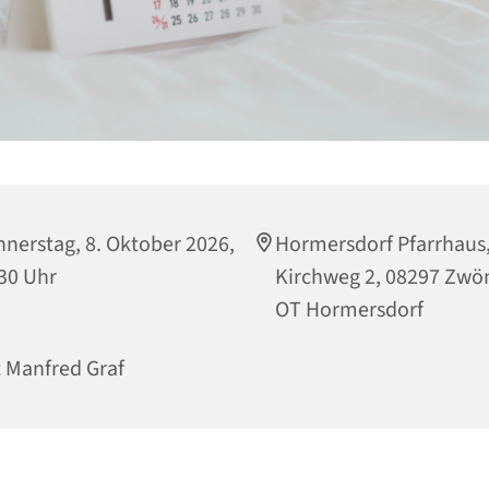
nerstag, 8. Oktober 2026,
Hormersdorf Pfarrhaus
30 Uhr
Kirchweg 2, 08297 Zwö
OT Hormersdorf
 Manfred Graf