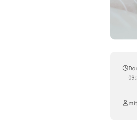
Don
09:
mit