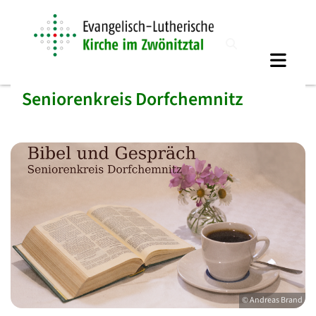
Seniorenkreis Dorfchemnitz
© Andreas Brand