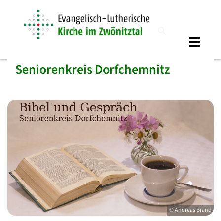
Seniorenkreis Dorfchemnitz
© Andreas Brand