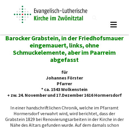
Barocker Grabstein, in der Friedhofsmauer
eingemauert, links, ohne
Schmuckelemente, aber im Paarreim
abgefasst
für
Johannes Förster
Pfarrer
* ca. 1543 Wolkenstein
+ zw. 24. November und 17.
Dezember 1616 Hormersdorf
In einer handschriftlichen Chronik, welche im Pfarramt
Hormersdorf verwahrt wird, wird berichtet, dass der
Grabstein 1829 bei Renovierungsarbeiten in der Kirche in der
Nähe des Altars gefunden wurde. Auf dem damals schon